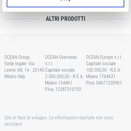
ALTRI PRODOTTI
OCEAN Group
OCEAN Overseas
OCEAN Europe s.r.l.
Sede legale: Via
s.r.l.
Capitale sociale
Leone XIII, 14 - 20145
Capitale sociale
100.000,00 - R.E.A.
Milano Italy
2.500.000,00 - R.E.A.
Milano 1764631
Milano 154461
P.Iva: 04671230961
P.Iva: 12287310150
Sito in fase di sviluppo. Le informazioni riportate non sono
vincolanti