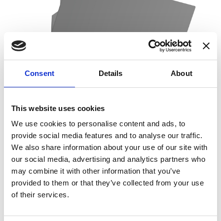
Consent
Details
About
This website uses cookies
We use cookies to personalise content and ads, to
provide social media features and to analyse our traffic.
We also share information about your use of our site with
our social media, advertising and analytics partners who
may combine it with other information that you’ve
provided to them or that they’ve collected from your use
CAPPA VERTICALE DESIGN
of their services.
ODCHR 65 GG TC CE