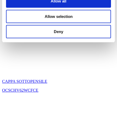
Allow all
Allow selection
Deny
CAPPA SOTTOPENSILE
OCSCHV62WCFCE