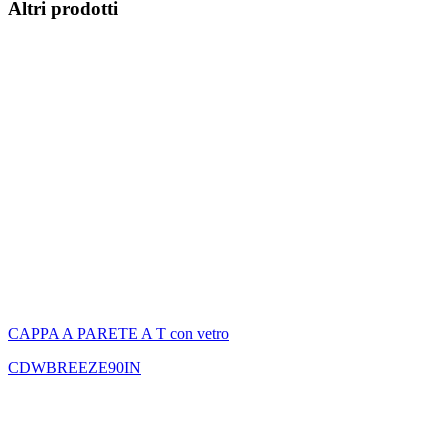
Altri prodotti
CAPPA A PARETE A T con vetro
CDWBREEZE90IN