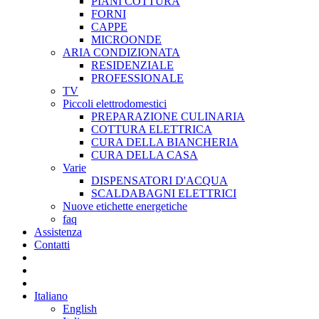
PIANI COTTURA
FORNI
CAPPE
MICROONDE
ARIA CONDIZIONATA
RESIDENZIALE
PROFESSIONALE
TV
Piccoli elettrodomestici
PREPARAZIONE CULINARIA
COTTURA ELETTRICA
CURA DELLA BIANCHERIA
CURA DELLA CASA
Varie
DISPENSATORI D'ACQUA
SCALDABAGNI ELETTRICI
Nuove etichette energetiche
faq
Assistenza
Contatti
Italiano
English