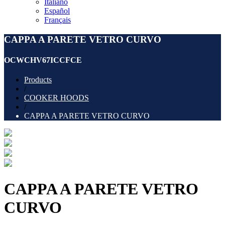
Italiano
Español
Français
CAPPA A PARETE VETRO CURVO
OCWCHV67ICCFCE
Products
/
COOKER HOODS
/
CAPPA A PARETE VETRO CURVO
CAPPA A PARETE VETRO
CURVO