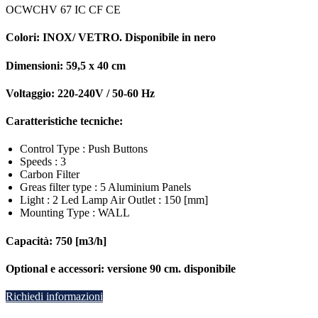
OCWCHV 67 IC CF CE
Colori:
INOX/ VETRO. Disponibile in nero
Dimensioni:
59,5 x 40 cm
Voltaggio:
220-240V / 50-60 Hz
Caratteristiche tecniche:
Control Type : Push Buttons
Speeds : 3
Carbon Filter
Greas filter type : 5 Aluminium Panels
Light : 2 Led Lamp Air Outlet : 150 [mm]
Mounting Type : WALL
Capacità:
750 [m3/h]
Optional e accessori:
versione 90 cm. disponibile
Richiedi informazioni