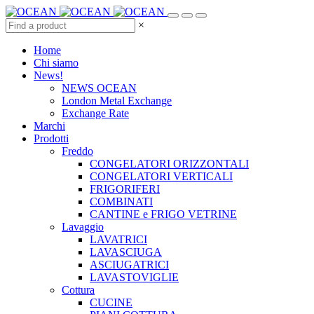
×
Home
Chi siamo
News!
NEWS OCEAN
London Metal Exchange
Exchange Rate
Marchi
Prodotti
Freddo
CONGELATORI ORIZZONTALI
CONGELATORI VERTICALI
FRIGORIFERI
COMBINATI
CANTINE e FRIGO VETRINE
Lavaggio
LAVATRICI
LAVASCIUGA
ASCIUGATRICI
LAVASTOVIGLIE
Cottura
CUCINE