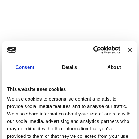
Consent
Details
About
This website uses cookies
We use cookies to personalise content and ads, to
provide social media features and to analyse our traffic.
We also share information about your use of our site with
FRIGORIFERO COMBINATO RETRO NO FROST
our social media, advertising and analytics partners who
may combine it with other information that you’ve
CNF 530 T VR 3
provided to them or that they’ve collected from your use